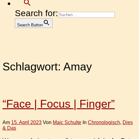
Search for:
Search Button
Schlagwort:
Amay
“Face | Focus | Finger”
Am
15. April 2023
Von
Maic Schulte
In
Chronologisch
,
Dies
& Das