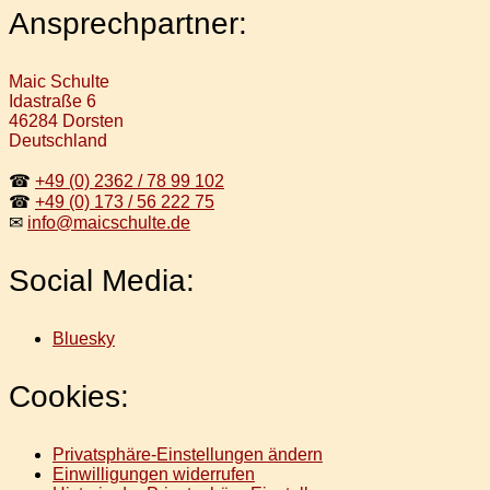
Ansprechpartner:
Maic Schulte
Idastraße 6
46284 Dorsten
Deutschland
☎
+49 (0) 2362 / 78 99 102
☎
+49 (0) 173 / 56 222 75
✉
info@maicschulte.de
Social Media:
Bluesky
Cookies:
Privatsphäre-Einstellungen ändern
Einwilligungen widerrufen