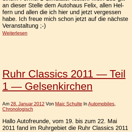
an dieser Stelle dem Auto­haus Felix, allen Hel­
fern und allen die ich hier und jetzt ver­ges­sen
habe. Ich freue mich schon jetzt auf die nächs­te
Veranstaltung ;-)
Weiterlesen
Ruhr Classics 2011 — Teil
1 — Gelsenkirchen
Am
28. Januar 2012
Von
Maic Schulte
In
Automobiles
,
Chronologisch
Hallo Auto­freun­de, vom 19. bis zum 22. Mai
2011 fand im Ruhr­ge­biet die Ruhr Clas­sics 2011