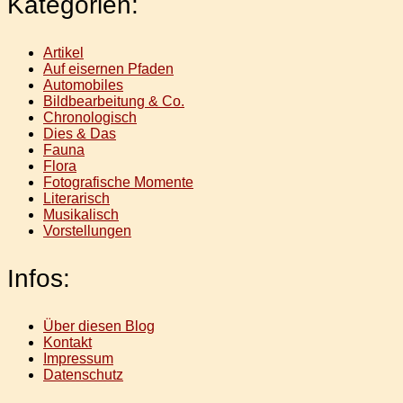
Kategorien:
Artikel
Auf eisernen Pfaden
Automobiles
Bildbearbeitung & Co.
Chronologisch
Dies & Das
Fauna
Flora
Fotografische Momente
Literarisch
Musikalisch
Vorstellungen
Infos:
Über diesen Blog
Kontakt
Impressum
Datenschutz