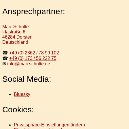
Ansprechpartner:
Maic Schulte
Idastraße 6
46284 Dorsten
Deutschland
☎
+49 (0) 2362 / 78 99 102
☎
+49 (0) 173 / 56 222 75
✉
info@maicschulte.de
Social Media:
Bluesky
Cookies:
Privatsphäre-Einstellungen ändern