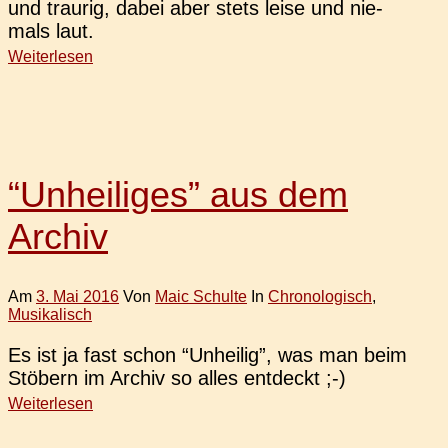
und trau­rig, dabei aber stets leise und nie­
mals laut.
Weiterlesen
“Unheiliges” aus dem
Archiv
Am
3. Mai 2016
Von
Maic Schulte
In
Chronologisch
,
Musikalisch
Es ist ja fast schon “Unhei­lig”, was man beim
Stö­bern im Archiv so alles entdeckt ;-)
Weiterlesen