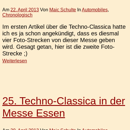
Am
22. April 2013
Von
Maic Schulte
In
Automobiles
,
Chronologisch
Im ersten Arti­kel über die Techno-Clas­­si­­ca hatte
ich es ja schon ange­kün­digt, dass es dies­mal
vier Foto-Stre­­cken von dieser Messe geben
wird. Gesagt getan, hier ist die zweite Foto-
Strecke ;)
Weiterlesen
25. Techno-Classica in der
Messe Essen