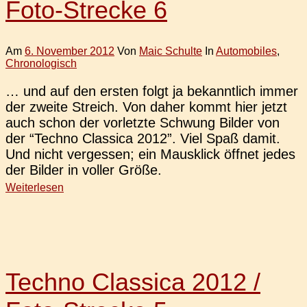
Foto-Strecke 6
Am
6. November 2012
Von
Maic Schulte
In
Automobiles
,
Chronologisch
… und auf den ersten folgt ja bekannt­lich immer
der zweite Streich. Von daher kommt hier jetzt
auch schon der vor­letz­te Schwung Bilder von
der “Techno Clas­si­ca 2012”. Viel Spaß damit.
Und nicht ver­ges­sen; ein Maus­klick öffnet jedes
der Bilder in voller Größe.
Weiterlesen
Techno Classica 2012 /