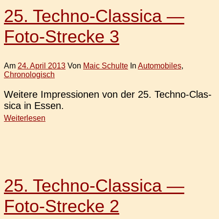
25. Techno-Classica —
Foto-Strecke 3
Am
24. April 2013
Von
Maic Schulte
In
Automobiles
,
Chronologisch
Wei­te­re Impres­sio­nen von der 25. Techno-Clas­­
si­­ca in Essen.
Weiterlesen
25. Techno-Classica —
Foto-Strecke 2