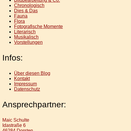
Bildbearbeitung & Co.
Chronologisch
Dies & Das
Fauna
Flora
Fotografische Momente
Literarisch
Musikalisch
Vorstellungen
Infos:
Über diesen Blog
Kontakt
Impressum
Datenschutz
Ansprechpartner:
Maic Schulte
Idastraße 6
46284 Dorsten