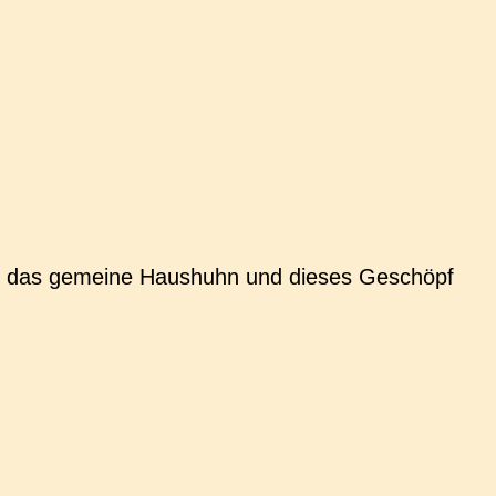
ss das gemei­ne Haus­huhn und dieses Geschöpf