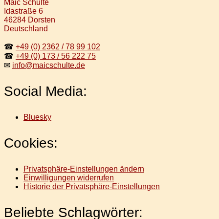
Maic Schulte
Idastraße 6
46284 Dorsten
Deutschland
☎
+49 (0) 2362 / 78 99 102
☎
+49 (0) 173 / 56 222 75
✉
info@maicschulte.de
Social Media:
Bluesky
Cookies:
Privatsphäre-Einstellungen ändern
Einwilligungen widerrufen
Historie der Privatsphäre-Einstellungen
Beliebte Schlagwörter: