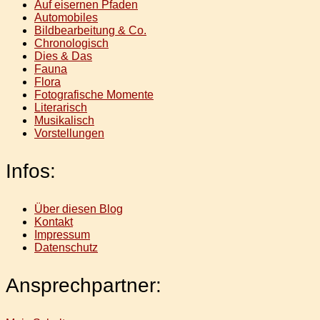
Auf eisernen Pfaden
Automobiles
Bildbearbeitung & Co.
Chronologisch
Dies & Das
Fauna
Flora
Fotografische Momente
Literarisch
Musikalisch
Vorstellungen
Infos:
Über diesen Blog
Kontakt
Impressum
Datenschutz
Ansprechpartner: