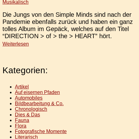
Musikalisch
Die Jungs von den Simple Minds sind nach der
Pan­de­mie eben­falls zurück und haben ein ganz
tolles Album im Gepäck, wel­ches auf den Titel
“DIRECTION > of > the > HEART” hört.
Weiterlesen
Kategorien:
Artikel
Auf eisernen Pfaden
Automobiles
Bildbearbeitung & Co.
Chronologisch
Dies & Das
Fauna
Flora
Fotografische Momente
Literarisch