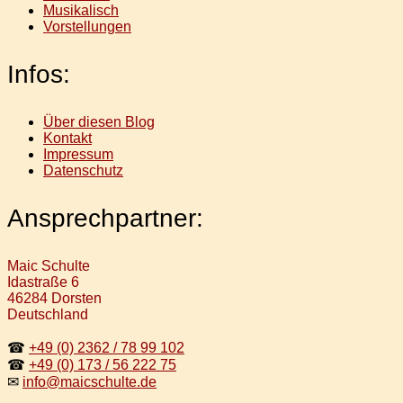
Musikalisch
Vorstellungen
Infos:
Über diesen Blog
Kontakt
Impressum
Datenschutz
Ansprechpartner:
Maic Schulte
Idastraße 6
46284 Dorsten
Deutschland
☎
+49 (0) 2362 / 78 99 102
☎
+49 (0) 173 / 56 222 75
✉
info@maicschulte.de