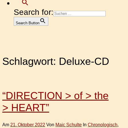
Search for:
Search Button
Schlagwort:
Deluxe-CD
“DIRECTION > of > the
> HEART”
Am
21. Oktober 2022
Von
Maic Schulte
In
Chronologisch
,