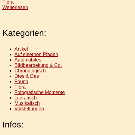
Flora
Weiterlesen
Kategorien:
Artikel
Auf eisernen Pfaden
Automobiles
Bildbearbeitung & Co.
Chronologisch
Dies & Das
Fauna
Flora
Fotografische Momente
Literarisch
Musikalisch
Vorstellungen
Infos: