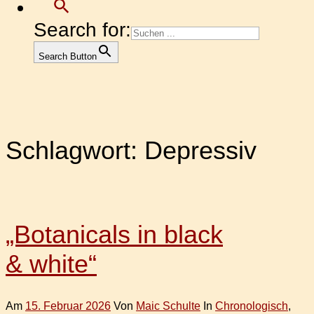
Search for:
Search Button
Schlagwort:
Depressiv
„Botanicals in black
& white“
Am
15. Februar 2026
Von
Maic Schulte
In
Chronologisch
,