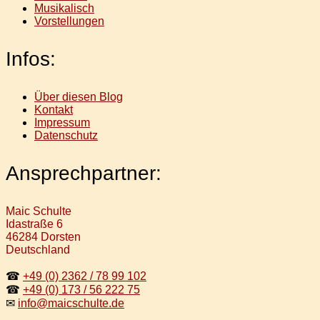
Musikalisch
Vorstellungen
Infos:
Über diesen Blog
Kontakt
Impressum
Datenschutz
Ansprechpartner:
Maic Schulte
Idastraße 6
46284 Dorsten
Deutschland
☎
+49 (0) 2362 / 78 99 102
☎
+49 (0) 173 / 56 222 75
✉
info@maicschulte.de