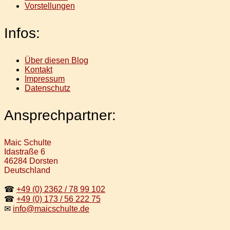
Vorstellungen
Infos:
Über diesen Blog
Kontakt
Impressum
Datenschutz
Ansprechpartner:
Maic Schulte
Idastraße 6
46284 Dorsten
Deutschland
☎
+49 (0) 2362 / 78 99 102
☎
+49 (0) 173 / 56 222 75
✉
info@maicschulte.de