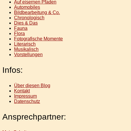
Auf eisernen Pfaden
Automobiles
Bildbearbeitung & Co.
Chronologisch
Dies & Das
Fauna
Flora
Fotografische Momente
Literarisch
Musikalisch
Vorstellungen
Infos:
Über diesen Blog
Kontakt
Impressum
Datenschutz
Ansprechpartner: