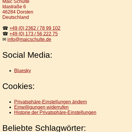
Maic Schulte
Idastraße 6
46284 Dorsten
Deutschland
☎
+49 (0) 2362 / 78 99 102
☎
+49 (0) 173 / 56 222 75
✉
info@maicschulte.de
Social Media:
Bluesky
Cookies:
Privatsphäre-Einstellungen ändern
Einwilligungen widerrufen
Historie der Privatsphäre-Einstellungen
Beliebte Schlagwörter: