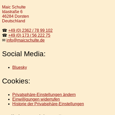
Maic Schulte
Idastraße 6
46284 Dorsten
Deutschland
☎
+49 (0) 2362 / 78 99 102
☎
+49 (0) 173 / 56 222 75
✉
info@maicschulte.de
Social Media:
Bluesky
Cookies:
Privatsphäre-Einstellungen ändern
Einwilligungen widerrufen
Historie der Privatsphäre-Einstellungen