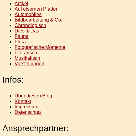
Artikel
Auf eisernen Pfaden
Automobiles
Bildbearbeitung & Co.
Chronologisch
Dies & Das
Fauna
Flora
Fotografische Momente
Literarisch
Musikalisch
Vorstellungen
Infos:
Über diesen Blog
Kontakt
Impressum
Datenschutz
Ansprechpartner: