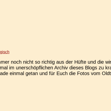
gisch
immer noch nicht so rich­tig aus der Hüfte und die 
mal im uner­schöpf­li­chen Archiv dieses Blogs zu k
e einmal getan und für Euch die Fotos vom Old­­ti­