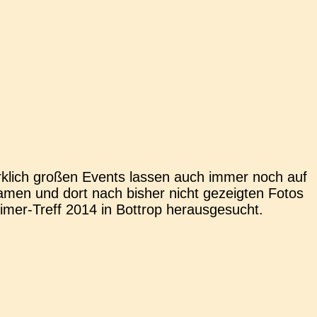
wirk­lich großen Events lassen auch immer noch auf
ramen und dort nach bisher nicht gezeig­ten Fotos
­mer-Treff 2014 in Bot­trop herausgesucht.