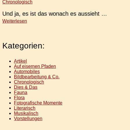
Chronologisch
Und ja, es ist das wonach es aussieht …
Weiterlesen
Kategorien:
Artikel
Auf eisernen Pfaden
Automobiles
Bildbearbeitung & Co.
Chronologisch
Dies & Das
Fauna
Flora
Fotografische Momente
Literarisch
Musikalisch
Vorstellungen