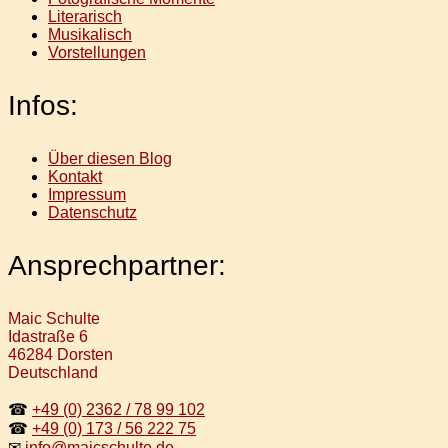
Literarisch
Musikalisch
Vorstellungen
Infos:
Über diesen Blog
Kontakt
Impressum
Datenschutz
Ansprechpartner:
Maic Schulte
Idastraße 6
46284 Dorsten
Deutschland
☎
+49 (0) 2362 / 78 99 102
☎
+49 (0) 173 / 56 222 75
✉
info@maicschulte.de