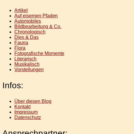
Artikel
Auf eisernen Pfaden
Automobiles
Bildbearbeitung & Co.
Chronologisch
Dies & Das
Fauna
Flora
Fotografische Momente
Literarisch
Musikalisch
Vorstellungen
Infos:
Über diesen Blog
Kontakt
Impressum
Datenschutz
Ansprechpartner: