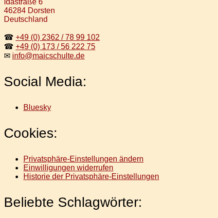
Idastraße 6
46284 Dorsten
Deutschland
☎
+49 (0) 2362 / 78 99 102
☎
+49 (0) 173 / 56 222 75
✉
info@maicschulte.de
Social Media:
Bluesky
Cookies:
Privatsphäre-Einstellungen ändern
Einwilligungen widerrufen
Historie der Privatsphäre-Einstellungen
Beliebte Schlagwörter: