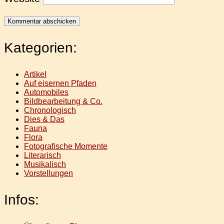
Kategorien:
Artikel
Auf eisernen Pfaden
Automobiles
Bildbearbeitung & Co.
Chronologisch
Dies & Das
Fauna
Flora
Fotografische Momente
Literarisch
Musikalisch
Vorstellungen
Infos: