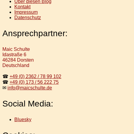
Über diesen Blog
Kontakt
Impressum
Datenschutz
Ansprechpartner:
Maic Schulte
Idastraße 6
46284 Dorsten
Deutschland
☎
+49 (0) 2362 / 78 99 102
☎
+49 (0) 173 / 56 222 75
✉
info@maicschulte.de
Social Media:
Bluesky