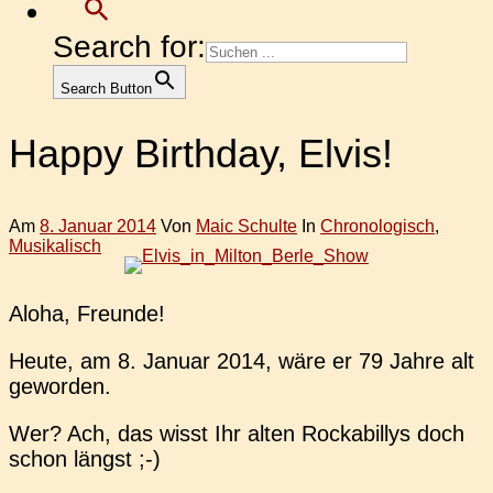
Search for:
Search Button
Happy Birthday, Elvis!
Am
8. Januar 2014
Von
Maic Schulte
In
Chronologisch
,
Musikalisch
Aloha, Freun­de!
Heute, am 8. Januar 2014, wäre er 79 Jahre alt
geworden.
Wer? Ach, das wisst Ihr alten Rocka­bil­lys doch
schon längst ;-)