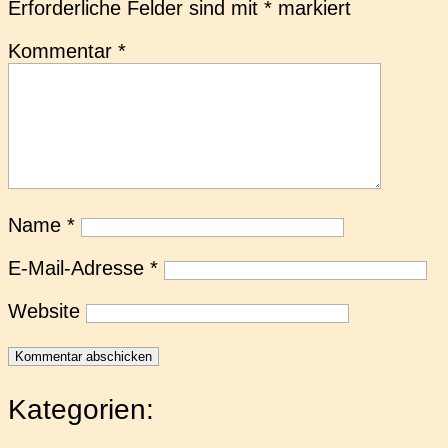
Erforderliche Felder sind mit
*
markiert
Kommentar
*
Name
*
E-Mail-Adresse
*
Website
Kategorien: