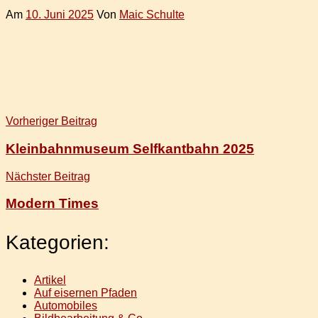
Am
10. Juni 2025
Von
Maic Schulte
Beitragsnavigation
Vorheriger Beitrag
Kleinbahnmuseum Selfkantbahn 2025
Nächster Beitrag
Modern Times
Kategorien:
Artikel
Auf eisernen Pfaden
Automobiles