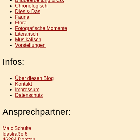
Bildbearbeitung & Co.
Chronologisch
Dies & Das
Fauna
Flora
Fotografische Momente
Literarisch
Musikalisch
Vorstellungen
Infos:
Über diesen Blog
Kontakt
Impressum
Datenschutz
Ansprechpartner:
Maic Schulte
Idastraße 6
46284 Dorsten