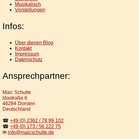
Musikalisch
Vorstellungen
Infos:
Über diesen Blog
Kontakt
Impressum
Datenschutz
Ansprechpartner:
Maic Schulte
Idastraße 6
46284 Dorsten
Deutschland
☎
+49 (0) 2362 / 78 99 102
☎
+49 (0) 173 / 56 222 75
✉
info@maicschulte.de