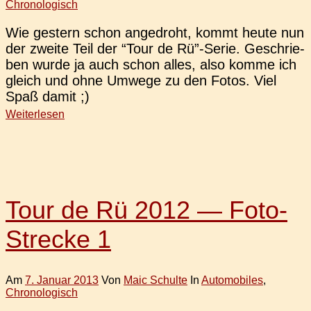
Chronologisch
Wie ges­tern schon ange­droht, kommt heute nun
der zweite Teil der “Tour de Rü”-Serie. Geschrie­
ben wurde ja auch schon alles, also komme ich
gleich und ohne Umwege zu den Fotos. Viel
Spaß damit ;)
Weiterlesen
Tour de Rü 2012 — Foto-
Strecke 1
Am
7. Januar 2013
Von
Maic Schulte
In
Automobiles
,
Chronologisch