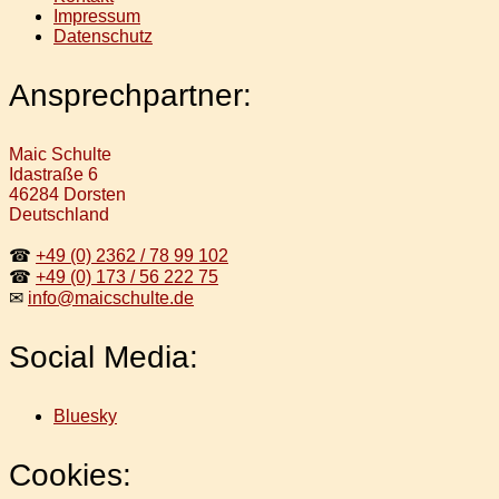
Impressum
Datenschutz
Ansprechpartner:
Maic Schulte
Idastraße 6
46284 Dorsten
Deutschland
☎
+49 (0) 2362 / 78 99 102
☎
+49 (0) 173 / 56 222 75
✉
info@maicschulte.de
Social Media:
Bluesky
Cookies: