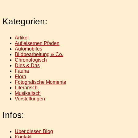
Kategorien:
Artikel
Auf eisernen Pfaden
Automobiles
Bildbearbeitung & Co.
Chronologisch
Dies & Das
Fauna
Flora
Fotografische Momente
Literarisch
Musikalisch
Vorstellungen
Infos:
Über diesen Blog
Kontakt