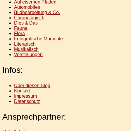
Auf eisernen Pfaden
Automobiles
Bildbearbeitung & Co.
Chronologisch
Dies & Das
Fauna
Flora
Fotografische Momente
Literarisch
Musikalisch
Vorstellungen
Infos:
Über diesen Blog
Kontakt
Impressum
Datenschutz
Ansprechpartner: