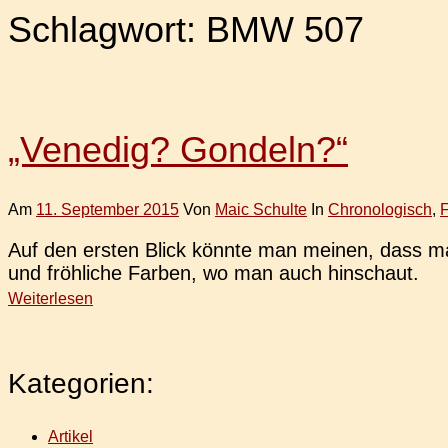
Schlagwort:
BMW 507
„Venedig? Gondeln?“
Am
11. September 2015
Von
Maic Schulte
In
Chronologisch
,
F
Auf den ersten Blick könnte man meinen, dass man
und fröh­li­che Farben, wo man auch hinschaut.
Weiterlesen
Kategorien:
Artikel