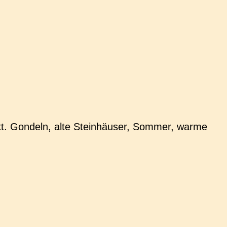
t. Gon­deln, alte Stein­häu­ser, Sommer, warme