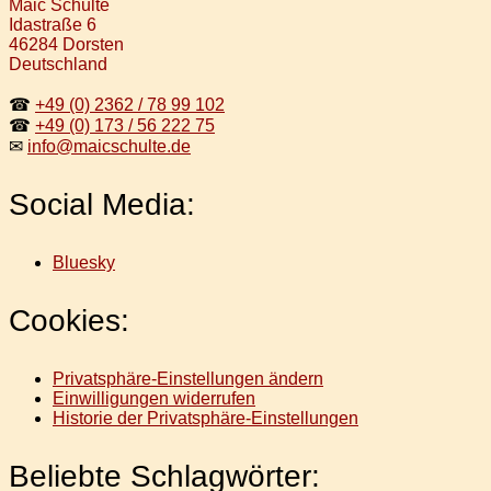
Maic Schulte
Idastraße 6
46284 Dorsten
Deutschland
☎
+49 (0) 2362 / 78 99 102
☎
+49 (0) 173 / 56 222 75
✉
info@maicschulte.de
Social Media:
Bluesky
Cookies:
Privatsphäre-Einstellungen ändern
Einwilligungen widerrufen
Historie der Privatsphäre-Einstellungen
Beliebte Schlagwörter: