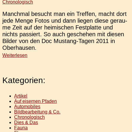
Chronologisch
Manch­mal besucht man ein Tref­fen, macht dort
jede Menge Fotos und dann liegen diese gerau­
me Zeit auf der hei­mi­schen Fest­plat­te und
nichts pas­siert. So auch gesche­hen mit diesen
Bilder von den Doc Mus­­tang-Tagen 2011 in
Oberhausen.
Weiterlesen
Kategorien:
Artikel
Auf eisernen Pfaden
Automobiles
Bildbearbeitung & Co.
Chronologisch
Dies & Das
Fauna