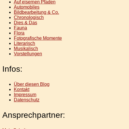
Auf eisernen Pfaden
Automobiles
Bildbearbeitung & Co.
Chronologisch
Dies & Das
Fauna
Flora
Fotografische Momente
Literarisch
Musikalisch
Vorstellungen
Infos:
Über diesen Blog
Kontakt
Impressum
Datenschutz
Ansprechpartner: