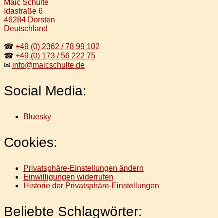
Maic Schulte
Idastraße 6
46284 Dorsten
Deutschland
☎
+49 (0) 2362 / 78 99 102
☎
+49 (0) 173 / 56 222 75
✉
info@maicschulte.de
Social Media:
Bluesky
Cookies:
Privatsphäre-Einstellungen ändern
Einwilligungen widerrufen
Historie der Privatsphäre-Einstellungen
Beliebte Schlagwörter: