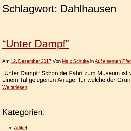
Schlagwort:
Dahlhausen
“Unter Dampf”
Am
12. Dezember 2017
Von
Maic Schulte
In
Auf eisernen Pfa
„Unter Dampf“ Schon die Fahrt zum Museum ist wirk­
einem Tal gele­ge­nen Anlage, für welche der Grund
Weiterlesen
Kategorien:
Artikel