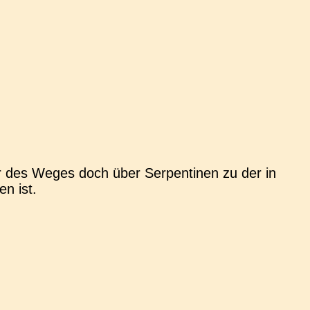
r des Weges doch über Ser­pen­ti­nen zu der in
en ist.