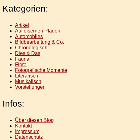
Kategorien:
Artikel
Auf eisernen Pfaden
Automobiles
Bildbearbeitung & Co.
Chronologisch
Dies & Das
Fauna
Flora
Fotografische Momente
Literarisch
Musikalisch
Vorstellungen
Infos:
Über diesen Blog
Kontakt
Impressum
Datenschutz