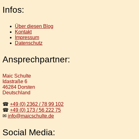
Infos:
Über diesen Blog
Kontakt
Impressum
Datenschutz
Ansprechpartner:
Maic Schulte
Idastraße 6
46284 Dorsten
Deutschland
☎
+49 (0) 2362 / 78 99 102
☎
+49 (0) 173 / 56 222 75
✉
info@maicschulte.de
Social Media: