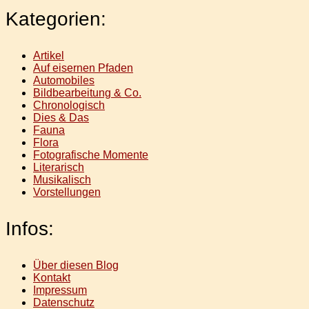
Kategorien:
Artikel
Auf eisernen Pfaden
Automobiles
Bildbearbeitung & Co.
Chronologisch
Dies & Das
Fauna
Flora
Fotografische Momente
Literarisch
Musikalisch
Vorstellungen
Infos:
Über diesen Blog
Kontakt
Impressum
Datenschutz