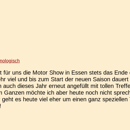
nologisch
t für uns die Motor Show in Essen stets das Ende 
 mehr viel und bis zum Start der neuen Saison daue
auch dieses Jahr erneut ange­füllt mit tollen Tref
im Ganzen möchte ich aber heute noch nicht spre­che
 geht es heute viel eher um einen ganz spe­zi­el­len 
!