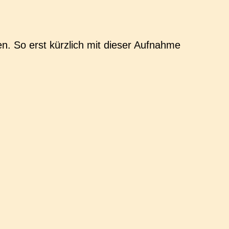
. So erst kürz­lich mit dieser Auf­nah­me