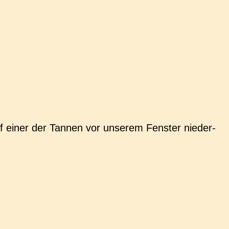
uf einer der Tannen vor unse­rem Fens­ter nie­der­