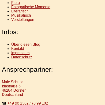
Flora
Fotografische Momente
Literarisch
Musikalisch
Vorstellungen
Infos:
Über diesen Blog
Kontakt
Impressum
Datenschutz
Ansprechpartner:
Maic Schulte
Idastraße 6
46284 Dorsten
Deutschland
☎
+49 (0) 2362 / 78 99 102