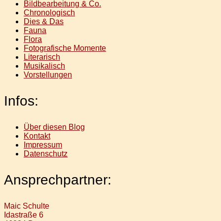
Bildbearbeitung & Co.
Chronologisch
Dies & Das
Fauna
Flora
Fotografische Momente
Literarisch
Musikalisch
Vorstellungen
Infos:
Über diesen Blog
Kontakt
Impressum
Datenschutz
Ansprechpartner:
Maic Schulte
Idastraße 6