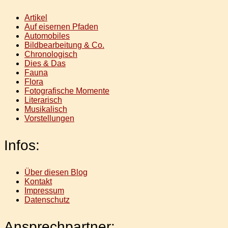
Artikel
Auf eisernen Pfaden
Automobiles
Bildbearbeitung & Co.
Chronologisch
Dies & Das
Fauna
Flora
Fotografische Momente
Literarisch
Musikalisch
Vorstellungen
Infos:
Über diesen Blog
Kontakt
Impressum
Datenschutz
Ansprechpartner: