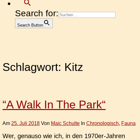
Search for:
Search Button
Schlagwort:
Kitz
“A Walk In The Park“
Am
25. Juli 2018
Von
Maic Schulte
In
Chronologisch
,
Fauna
Wer, genau­so wie ich, in den 1970er-Jahren