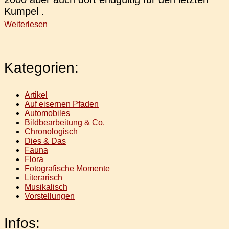
Kumpel .
Weiterlesen
Kategorien:
Artikel
Auf eisernen Pfaden
Automobiles
Bildbearbeitung & Co.
Chronologisch
Dies & Das
Fauna
Flora
Fotografische Momente
Literarisch
Musikalisch
Vorstellungen
Infos: