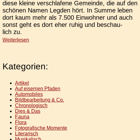
diese kleine ver­schla­fe­ne Gemein­de, die auf den
schö­nen Namen Legden hört. In Summe leben
dort kaum mehr als 7.500 Ein­woh­ner und auch
sonst geht es dort eher ruhig und beschau­
lich zu.
Weiterlesen
Kategorien:
Artikel
Auf eisernen Pfaden
Automobiles
Bildbearbeitung & Co.
Chronologisch
Dies & Das
Fauna
Flora
Fotografische Momente
Literarisch
Musikalisch