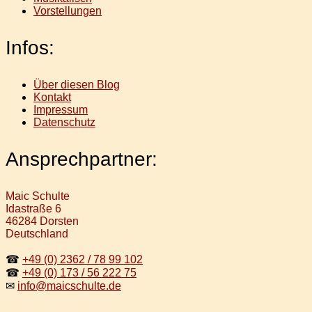
Vorstellungen
Infos:
Über diesen Blog
Kontakt
Impressum
Datenschutz
Ansprechpartner:
Maic Schulte
Idastraße 6
46284 Dorsten
Deutschland
☎
+49 (0) 2362 / 78 99 102
☎
+49 (0) 173 / 56 222 75
✉
info@maicschulte.de