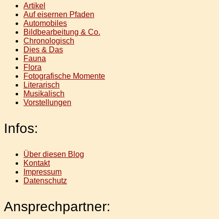
Artikel
Auf eisernen Pfaden
Automobiles
Bildbearbeitung & Co.
Chronologisch
Dies & Das
Fauna
Flora
Fotografische Momente
Literarisch
Musikalisch
Vorstellungen
Infos:
Über diesen Blog
Kontakt
Impressum
Datenschutz
Ansprechpartner: