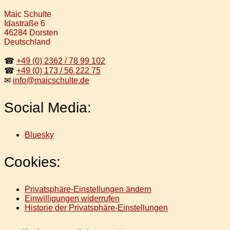
Maic Schulte
Idastraße 6
46284 Dorsten
Deutschland
☎
+49 (0) 2362 / 78 99 102
☎
+49 (0) 173 / 56 222 75
✉
info@maicschulte.de
Social Media:
Bluesky
Cookies:
Privatsphäre-Einstellungen ändern
Einwilligungen widerrufen
Historie der Privatsphäre-Einstellungen