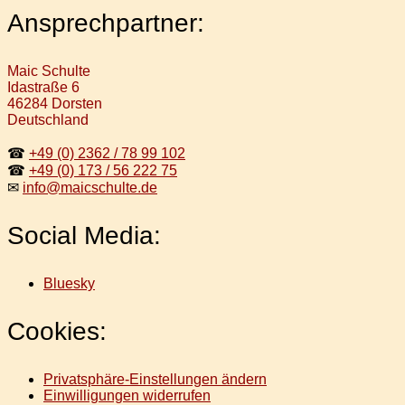
Ansprechpartner:
Maic Schulte
Idastraße 6
46284 Dorsten
Deutschland
☎
+49 (0) 2362 / 78 99 102
☎
+49 (0) 173 / 56 222 75
✉
info@maicschulte.de
Social Media:
Bluesky
Cookies:
Privatsphäre-Einstellungen ändern
Einwilligungen widerrufen