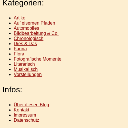
Kategorien:
Artikel
Auf eisernen Pfaden
Automobiles
Bildbearbeitung & Co.
Chronologisch
Dies & Das
Fauna
Flora
Fotografische Momente
Literarisch
Musikalisch
Vorstellungen
Infos:
Über diesen Blog
Kontakt
Impressum
Datenschutz