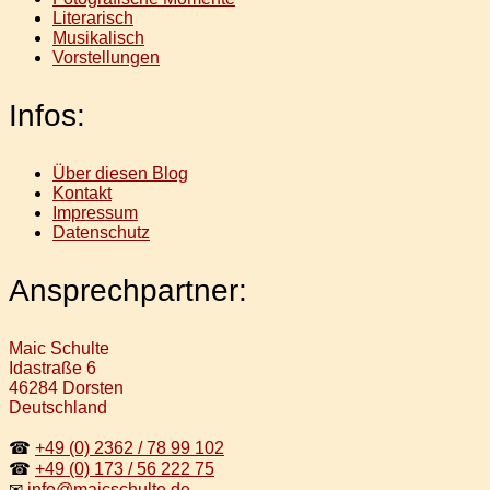
Literarisch
Musikalisch
Vorstellungen
Infos:
Über diesen Blog
Kontakt
Impressum
Datenschutz
Ansprechpartner:
Maic Schulte
Idastraße 6
46284 Dorsten
Deutschland
☎
+49 (0) 2362 / 78 99 102
☎
+49 (0) 173 / 56 222 75
✉
info@maicschulte.de