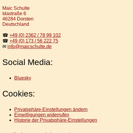
Maic Schulte
Idastraße 6
46284 Dorsten
Deutschland
☎
+49 (0) 2362 / 78 99 102
☎
+49 (0) 173 / 56 222 75
✉
info@maicschulte.de
Social Media:
Bluesky
Cookies:
Privatsphäre-Einstellungen ändern
Einwilligungen widerrufen
Historie der Privatsphäre-Einstellungen