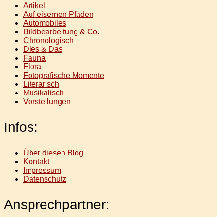
Artikel
Auf eisernen Pfaden
Automobiles
Bildbearbeitung & Co.
Chronologisch
Dies & Das
Fauna
Flora
Fotografische Momente
Literarisch
Musikalisch
Vorstellungen
Infos:
Über diesen Blog
Kontakt
Impressum
Datenschutz
Ansprechpartner: