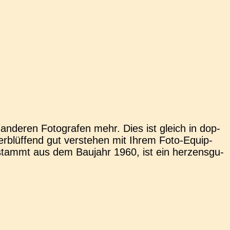
nde­ren Foto­gra­fen mehr. Dies ist gleich in dop­
blüf­fend gut ver­ste­hen mit Ihrem Foto-Equip­­
stammt aus dem Bau­jahr 1960, ist ein her­zens­gu­