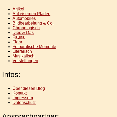
Artikel
Auf eisernen Pfaden
Automobiles
Bildbearbeitung & Co.
Chronologisch
Dies & Das
Fauna
Flora
Fotografische Momente
Literarisch
Musikalisch
Vorstellungen
Infos:
Über diesen Blog
Kontakt
Impressum
Datenschutz
Ansprechpartner: