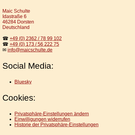
Maic Schulte
Idastraße 6
46284 Dorsten
Deutschland
☎
+49 (0) 2362 / 78 99 102
☎
+49 (0) 173 / 56 222 75
✉
info@maicschulte.de
Social Media:
Bluesky
Cookies:
Privatsphäre-Einstellungen ändern
Einwilligungen widerrufen
Historie der Privatsphäre-Einstellungen