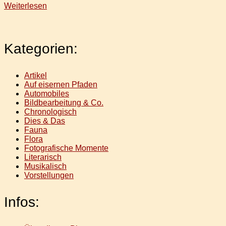
Weiterlesen
Kategorien:
Artikel
Auf eisernen Pfaden
Automobiles
Bildbearbeitung & Co.
Chronologisch
Dies & Das
Fauna
Flora
Fotografische Momente
Literarisch
Musikalisch
Vorstellungen
Infos: