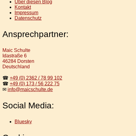
Über diesen Blog
Kontakt
Impressum
Datenschutz
Ansprechpartner:
Maic Schulte
Idastraße 6
46284 Dorsten
Deutschland
☎
+49 (0) 2362 / 78 99 102
☎
+49 (0) 173 / 56 222 75
✉
info@maicschulte.de
Social Media:
Bluesky