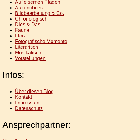
Auf eisernen Pfaden
Automobiles
Bildbearbeitung & Co.
Chronologisch
Dies & Das
Fauna
Flora
Fotografische Momente
Literarisch
Musikalisch
Vorstellungen
Infos:
Über diesen Blog
Kontakt
Impressum
Datenschutz
Ansprechpartner: