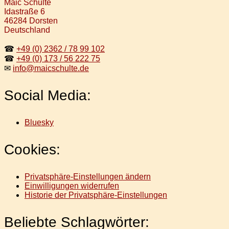
Maic Schulte
Idastraße 6
46284 Dorsten
Deutschland
☎
+49 (0) 2362 / 78 99 102
☎
+49 (0) 173 / 56 222 75
✉
info@maicschulte.de
Social Media:
Bluesky
Cookies:
Privatsphäre-Einstellungen ändern
Einwilligungen widerrufen
Historie der Privatsphäre-Einstellungen
Beliebte Schlagwörter: