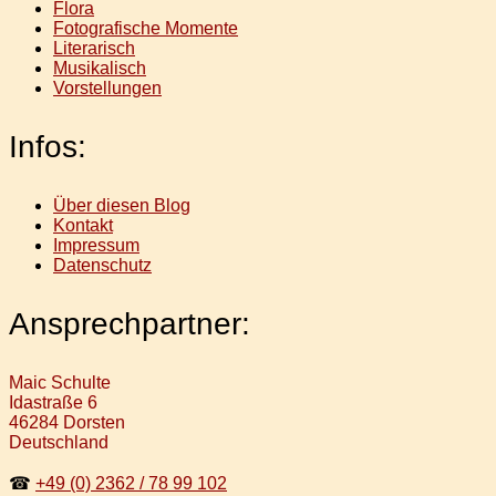
Flora
Fotografische Momente
Literarisch
Musikalisch
Vorstellungen
Infos:
Über diesen Blog
Kontakt
Impressum
Datenschutz
Ansprechpartner:
Maic Schulte
Idastraße 6
46284 Dorsten
Deutschland
☎
+49 (0) 2362 / 78 99 102