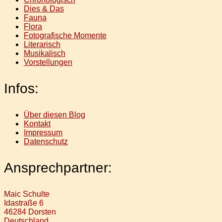
Dies & Das
Fauna
Flora
Fotografische Momente
Literarisch
Musikalisch
Vorstellungen
Infos:
Über diesen Blog
Kontakt
Impressum
Datenschutz
Ansprechpartner:
Maic Schulte
Idastraße 6
46284 Dorsten
Deutschland