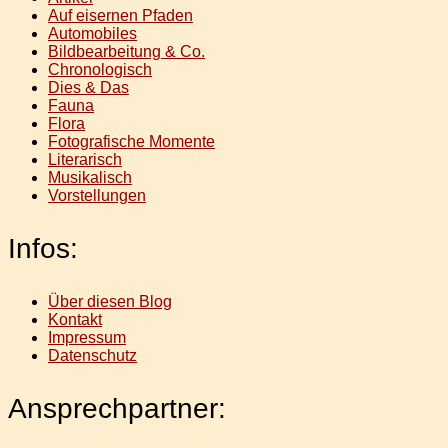
Auf eisernen Pfaden
Automobiles
Bildbearbeitung & Co.
Chronologisch
Dies & Das
Fauna
Flora
Fotografische Momente
Literarisch
Musikalisch
Vorstellungen
Infos:
Über diesen Blog
Kontakt
Impressum
Datenschutz
Ansprechpartner: