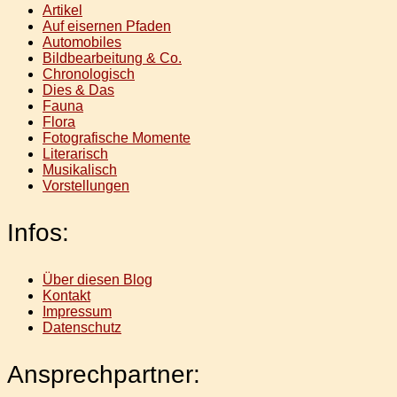
Artikel
Auf eisernen Pfaden
Automobiles
Bildbearbeitung & Co.
Chronologisch
Dies & Das
Fauna
Flora
Fotografische Momente
Literarisch
Musikalisch
Vorstellungen
Infos:
Über diesen Blog
Kontakt
Impressum
Datenschutz
Ansprechpartner: