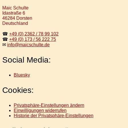
Maic Schulte
Idastraße 6
46284 Dorsten
Deutschland
☎
+49 (0) 2362 / 78 99 102
☎
+49 (0) 173 / 56 222 75
✉
info@maicschulte.de
Social Media:
Bluesky
Cookies:
Privatsphäre-Einstellungen ändern
Einwilligungen widerrufen
Historie der Privatsphäre-Einstellungen