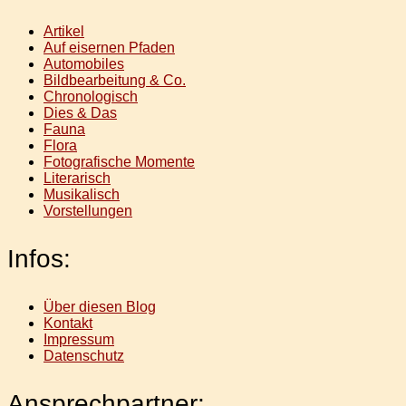
Artikel
Auf eisernen Pfaden
Automobiles
Bildbearbeitung & Co.
Chronologisch
Dies & Das
Fauna
Flora
Fotografische Momente
Literarisch
Musikalisch
Vorstellungen
Infos:
Über diesen Blog
Kontakt
Impressum
Datenschutz
Ansprechpartner: