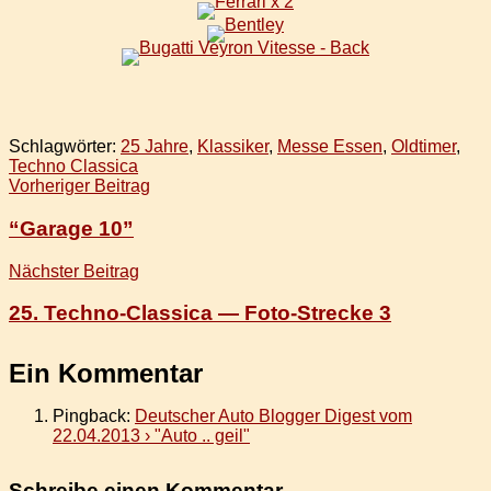
Schlagwörter:
25 Jahre
,
Klassiker
,
Messe Essen
,
Oldtimer
,
Techno Classica
Beitragsnavigation
Vorheriger Beitrag
“Garage 10”
Nächster Beitrag
25. Techno-Classica — Foto-Strecke 3
Ein Kommentar
Pingback:
Deutscher Auto Blogger Digest vom
22.04.2013 › "Auto .. geil"
Schreibe einen Kommentar