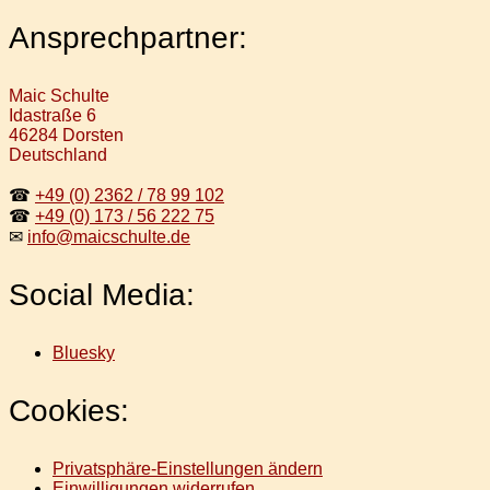
Ansprechpartner:
Maic Schulte
Idastraße 6
46284 Dorsten
Deutschland
☎
+49 (0) 2362 / 78 99 102
☎
+49 (0) 173 / 56 222 75
✉
info@maicschulte.de
Social Media:
Bluesky
Cookies:
Privatsphäre-Einstellungen ändern
Einwilligungen widerrufen