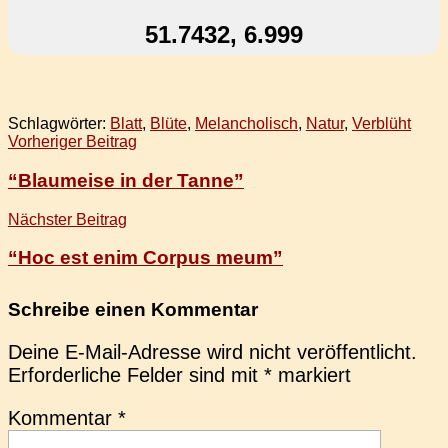
51.7432, 6.999
Schlagwörter:
Blatt
,
Blüte
,
Melancholisch
,
Natur
,
Verblüht
Beitragsnavigation
Vorheriger Beitrag
“Blaumeise in der Tanne”
Nächster Beitrag
“Hoc est enim Corpus meum”
Schreibe einen Kommentar
Deine E-Mail-Adresse wird nicht veröffentlicht.
Erforderliche Felder sind mit
*
markiert
Kommentar
*