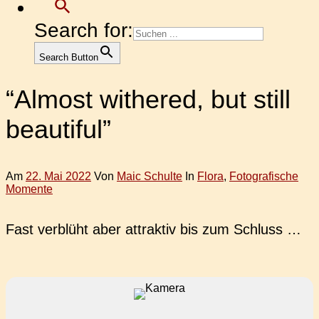
Search for:
Search Button
“Almost withered, but still
beautiful”
Am
22. Mai 2022
Von
Maic Schulte
In
Flora
,
Fotografische
Momente
Fast ver­blüht aber attrak­tiv bis zum Schluss …