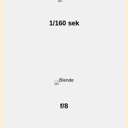
1/160 sek
f/8