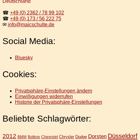
Deutschland
☎
+49 (0) 2362 / 78 99 102
☎
+49 (0) 173 / 56 222 75
✉
info@maicschulte.de
Social Media:
Bluesky
Cookies:
Privatsphäre-Einstellungen ändern
Einwilligungen widerrufen
Historie der Privatsphäre-Einstellungen
Beliebte Schlagwörter:
Düsseldorf
2012
Dorsten
Chrysler
Dodge
BMW
Bottrop
Chevrolet