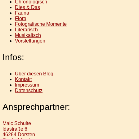
Chronologisch
Dies & Das
Fauna
Flora
Fotografische Momente
Literarisch
Musikalisch
Vorstellungen
Infos:
Über diesen Blog
Kontakt
Impressum
Datenschutz
Ansprechpartner:
Maic Schulte
Idastraße 6
46284 Dorsten