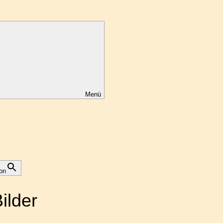
Menü
on
ilder