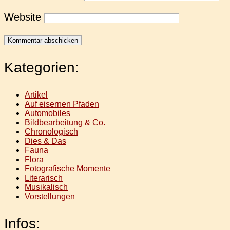
Website
Kategorien:
Artikel
Auf eisernen Pfaden
Automobiles
Bildbearbeitung & Co.
Chronologisch
Dies & Das
Fauna
Flora
Fotografische Momente
Literarisch
Musikalisch
Vorstellungen
Infos: