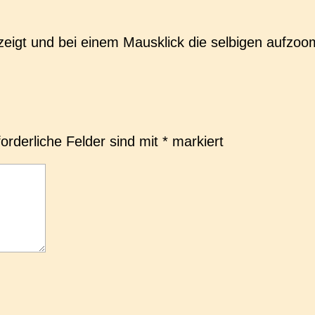
zeigt und bei einem Maus­klick die sel­bi­gen auf­zo
forderliche Felder sind mit
*
markiert