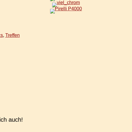
cs
,
Treffen
ich auch!