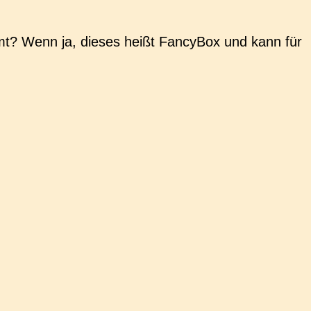
omt? Wenn ja, dieses heißt Fan­cy­Box und kann für